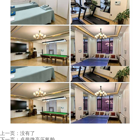
上一页：没有了
下一页：
卓誉微高压氧舱