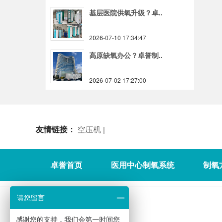
基层医院供氧升级？卓..
2026-07-10 17:34:47
高原缺氧办公？卓誉制..
2026-07-02 17:27:00
友情链接：
空压机
|
卓誉首页
医用中心制氧系统
制氧
请您留言
感谢您的支持，我们会第一时间您