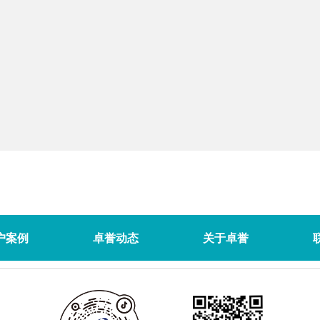
户案例
卓誉动态
关于卓誉