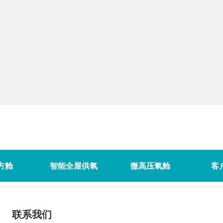
方舱
智能全屋供氧
微高压氧舱
客
联系我们