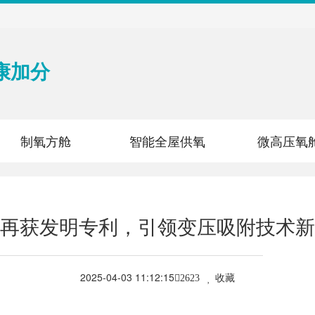
康加分
制氧方舱
智能全屋供氧
微高压氧
再获发明专利，引领变压吸附技术新
2025-04-03 11:12:15
收藏
2623