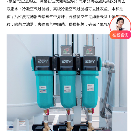
7级空气过滤系统。网格初滤大颗粒尘埃；气水分离器旋风高效分离去
液态水；冷凝空气过滤器、高级冷凝空气过滤器可去除灰尘、水和油
雾；活性炭过滤器去除氧气中异味；高精度空气过滤器去除固体尘埃颗
粒；除菌过滤器，去除氧气中细菌。层层把关，确保了氧气的纯净。