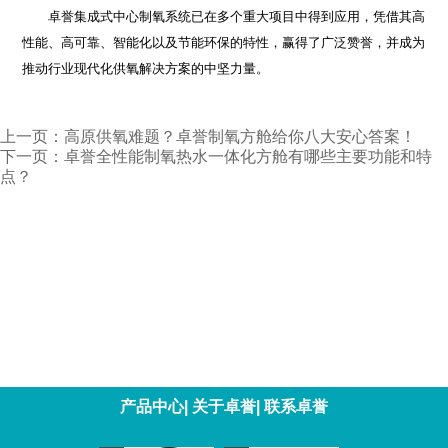
卓誉集成式中心制氧系统已在多个重大项目中得到应用，凭借其高
性能、高可靠、智能化以及节能环保的特性，赢得了广泛赞誉，并成为
推动行业现代化供氧解决方案的中坚力量。
上一页：
高原供氧难题？卓誉制氧方舱给你八大安心答案！
下一页：
卓誉全性能制氧热水一体化方舱有哪些主要功能和特
点？
产品中心
|
关于卓誉
|
联系卓誉