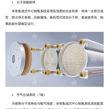
1、分子筛吸附塔
卓誉集成式中心制氧系统采用高强度铝合金筒体，筒体一次挤压成
型，既洁净又美观，且耐腐蚀。暴风雪式填充分子筛，紧凑效率高，制
氧机能长期稳定运行。
2、空气过滤系统（7级）
为保障分子筛寿命与氧气纯度，卓誉集成式中心制氧系统系统配置