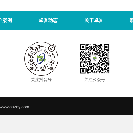
户案例
卓誉动态
关于卓誉
关注抖音号
关注公众号
d www.cnzoy.com