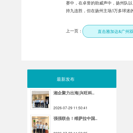
赛中，在卓誉的助威声中，扬州队以
持九连胜，但在扬州主场3万多球迷
上一页：
最新发布
湘企聚力出海|兴旺科..
2026-07-29 11:50:41
强强联合！维萨拉中国..