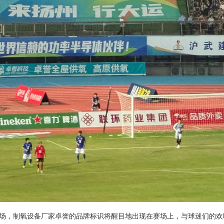
场，制氧设备厂家卓誉的品牌标识将醒目地出现在赛场上，与球迷们的欢