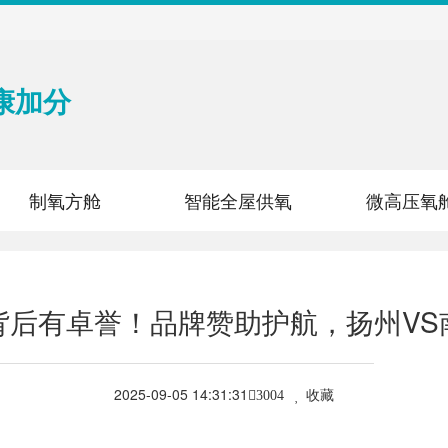
康加分
制氧方舱
智能全屋供氧
微高压氧
背后有卓誉！品牌赞助护航，扬州VS
2025-09-05 14:31:31
收藏
3004