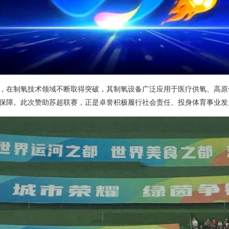
，在制氧技术领域不断取得突破，其制氧设备广泛应用于医疗供氧、高原
保障。此次赞助苏超联赛，正是卓誉积极履行社会责任、投身体育事业发