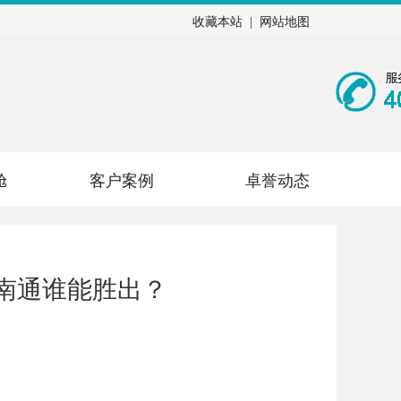
收藏本站
|
网站地图
舱
客户案例
卓誉动态
南通谁能胜出？