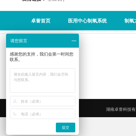
卓誉首页
医用中心制氧系统
制氧
请您留言
感谢您的支持，我们会第一时间您
联系。
湖南卓誉科技有
提交